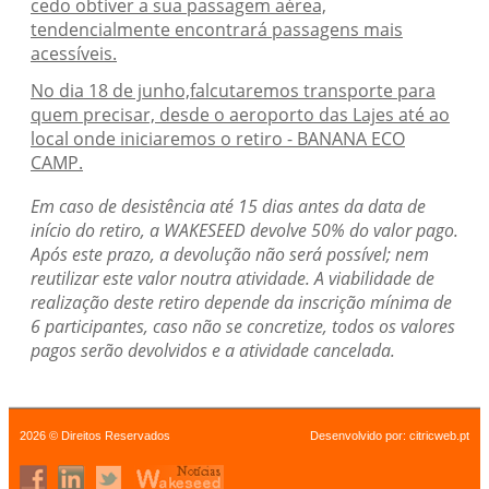
cedo obtiver a sua passagem aérea,
tendencialmente encontrará passagens mais
acessíveis.
No dia 18 de junho,falcutaremos transporte para
quem precisar, desde o aeroporto das Lajes até ao
local onde iniciaremos o retiro - BANANA ECO
CAMP.
Em caso de desistência até 15 dias antes da data de
início do retiro, a WAKESEED devolve 50% do valor pago.
Após este prazo, a devolução não será possível; nem
reutilizar este valor noutra atividade. A viabilidade de
realização deste retiro depende da inscrição mínima de
6 participantes, caso não se concretize, todos os valores
pagos serão devolvidos e a atividade cancelada.
2026 © Direitos Reservados
Desenvolvido por:
citricweb.pt