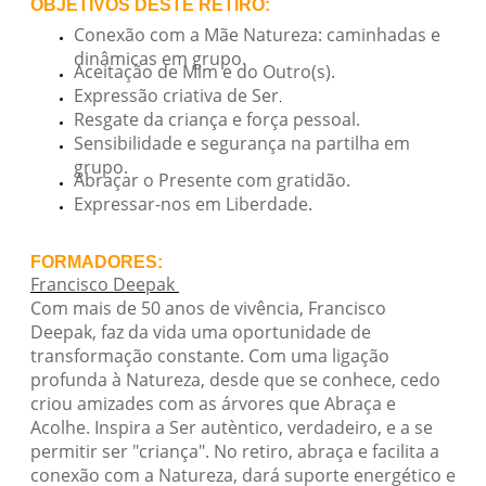
OBJETIVOS DESTE RETIRO:
Conexão com a Mãe Natureza: caminhadas e
dinâmicas em grupo.
Aceitação de Mim e do Outro(s).
Expressão criativa de Ser
.
Resgate da criança e força pessoal.
Sensibilidade e segurança na partilha em
grupo.
Abraçar o Presente com gratidão.
Expressar-nos em Liberdade.
FORMADORES:
Francisco Deepak
Com mais de 50 anos de vivência, Francisco
Deepak, faz da vida uma oportunidade de
transformação constante. Com uma ligação
profunda à Natureza, desde que se conhece, cedo
criou amizades com as árvores que Abraça e
Acolhe. Inspira a Ser autèntico, verdadeiro, e a se
permitir ser "criança". No retiro, abraça e facilita a
conexão com a Natureza, dará suporte energético e