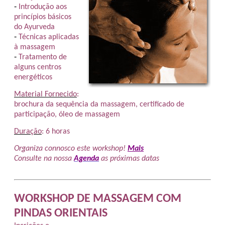
-
Introdução aos
princípios básicos
do
Ayurveda
-
Técnicas aplicadas
à massagem
-
Tratamento de
alguns centros
energéticos
Material Fornecido
:
brochura da sequência da massagem, certificado de
participação, óleo de massagem
Duração
: 6 horas
Organiza connosco este workshop!
Mais
Consulte na nossa
Agenda
as próximas datas
WORKSHOP DE MASSAGEM COM
PINDAS ORIENTAIS