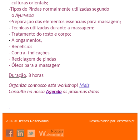
culturas orientais;
-
Tipos de
Pindas
normalmente utilizadas segundo
o
Ayurveda
-
Preparação dos elementos essenciais para massagem;
-
Técnicas utilizadas durante a massagem;
-
Tratamento do rosto e corpo;
-
Alongamentos;
- Benefícios
- Contra- indicações
- Reciclagem de
pindas
- Óleos para a massagem
Duração
: 8 horas
Organiza connosco este workshop!
Mais
Consulte na nossa
Agenda
as próximas datas
.
2026 © Direitos Reservados
Desenvolvido por:
citricweb.pt