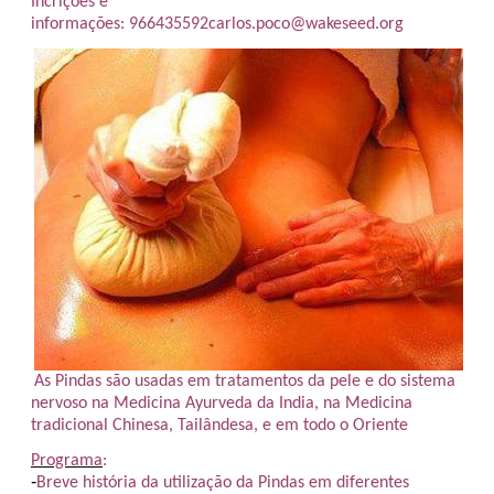
Incrições e
informações:
966435592
carlos.poco@wakeseed.org
As
Pindas
são usadas em tratamentos da pele e do sistema
nervoso na Medicina Ayurveda da India, na Medicina
tradicional Chinesa,
Tailândesa
, e em todo o Oriente
Programa
:
-
Breve história da utilização da
Pindas
em diferentes