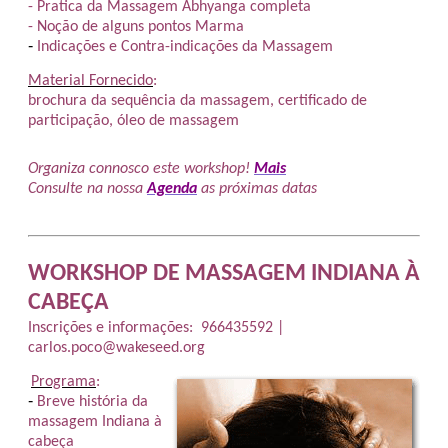
- Pratica da Massagem
Abhyanga
completa
- Noção de alguns pontos Marma
-
Indicações e Contra-indicações da Massagem
Material Fornecido
:
brochura da sequência da massagem, certificado de
participação, óleo de massagem
Organiza connosco este workshop!
Mais
Consulte na nossa
Agenda
as próximas datas
WORKSHOP DE MASSAGEM INDIANA À
CABEÇA
Inscrições e informações: 966435592
|
carlos.poco@wakeseed.org
Programa
:
-
Breve história da
massagem Indiana à
cabeça