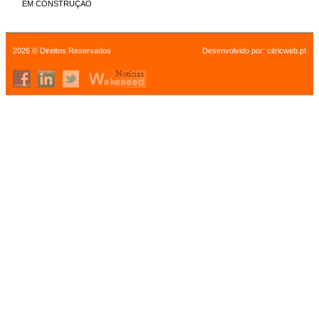
EM CONSTRUÇÃO
2026 © Direitos Reservados
Desenvolvido por:
citricweb.pt