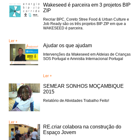
Wakeseed é parceira em 3 projetos BIP
ZIP
Recriar BPC, Coreto Stree Food & Urban Culture e
Job Ready são os três projetos BIP ZIP em que a
WAKESEED é parceira.
Ler +
Ajudar os que ajudam
Intervenções da Wakeseed em Aldeias de Crianças
SOS Portugal e Amnistia Internacional Portugal
Ler +
SEMEAR SONHOS MOÇAMBIQUE
2015
Relatório de Atividades Trabalho Feito!
Ler +
RE.criar colabora na construção do
Espaço Jovem